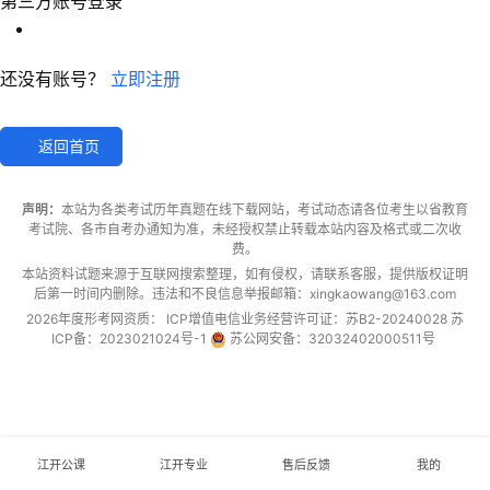
第三方账号登录
还没有账号？
立即注册
返回首页
声明：
本站为各类考试历年真题在线下载网站，考试动态请各位考生以省教育
考试院、各市自考办通知为准，未经授权禁止转载本站内容及格式或二次收
费。
本站资料试题来源于互联网搜索整理，如有侵权，请联系客服，提供版权证明
后第一时间内删除。违法和不良信息举报邮箱：xingkaowang@163.com
2026年度
形考网
资质： ICP增值电信业务经营许可证：苏B2-20240028
苏
ICP备：2023021024号-1
苏公网安备：32032402000511号
江开公课
江开专业
售后反馈
我的