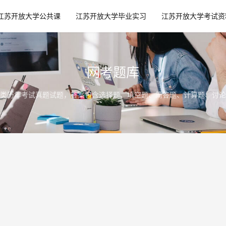
江苏开放大学公共课
江苏开放大学毕业实习
江苏开放大学考试资
网考题库
类历年考试真题试题，答案包含选择题、填空题、简答题、计算题、讨论