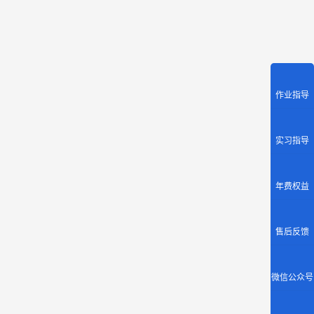
作业指导
实习指导
年费权益
售后反馈
微信公众号