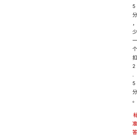
5
2
.
5