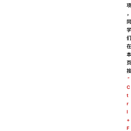
“
C
t
r
l
+
F