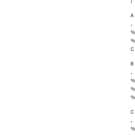
A
C
B
C