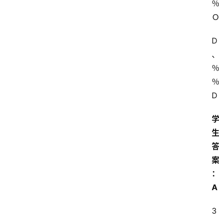
D
D
A
3