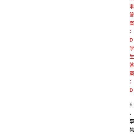
D
D
6