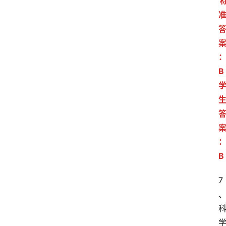
B
B
7