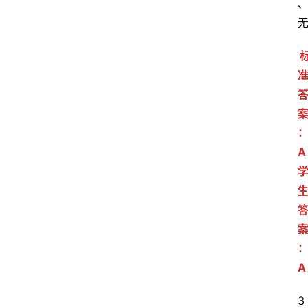
A
A
3