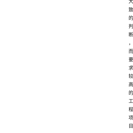
江
苏
开
放
大
学
公
共
课
江
苏
开
放
大
学
毕