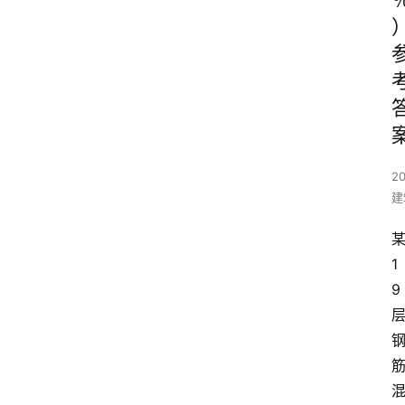
2
建
1
9