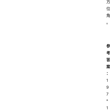
1
9
7
°
1