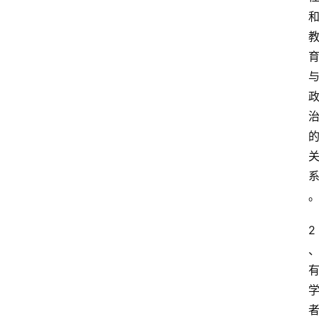
2
首
页