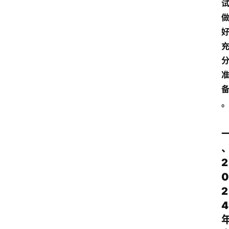
2
0
2
4