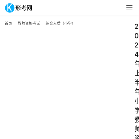
首页
教师资格考试
综合素质（小学）
2
0
2
4