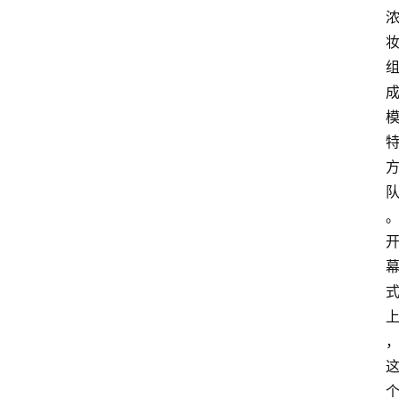
首
页
江
苏
开
放
大
学
专
业
课
江
苏
开
放
大
学