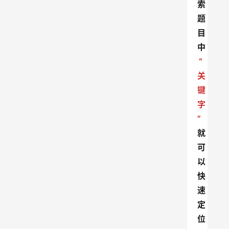
索
题
目
中
“
关
键
字
”
就
可
以
快
速
定
位