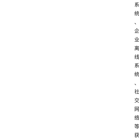
首
页
江
苏
开
放
大
学