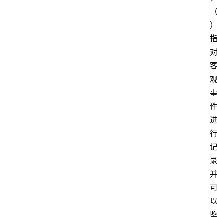
考
题
库
范
文