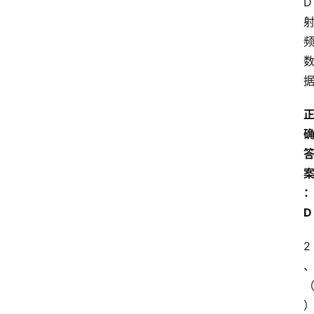
D
D
2