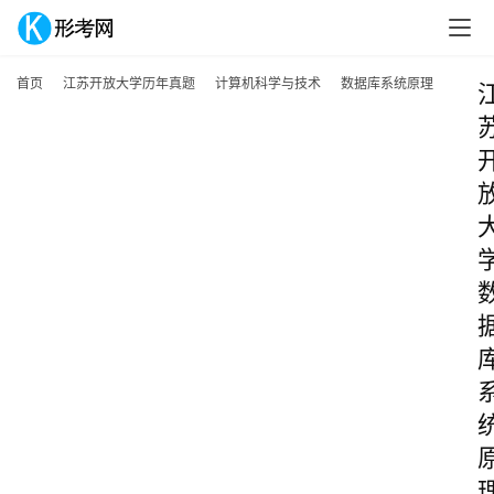
首页
江苏开放大学历年真题
计算机科学与技术
数据库系统原理