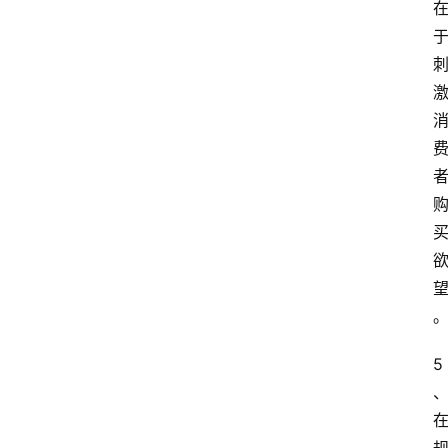
范
文
5