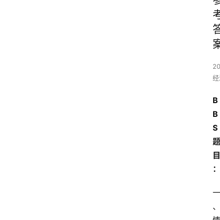
2
经
B
B
S