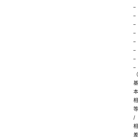
_
_
_
_
_
_
_
_
/