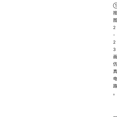
学
①
自
学
2
考
-
试
2
3
执
业
考
试
网
考
题
库