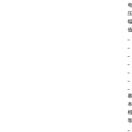
_
_
_
_
_
_
_
_