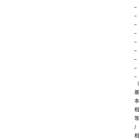
_
_
_
_
_
_
_
_
_
/