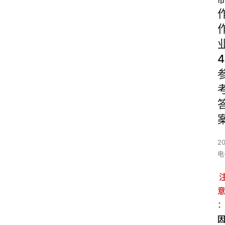
4
2
电