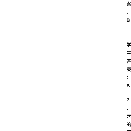
B 
B
2