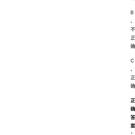
文
B
C