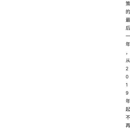
2
0
1
9