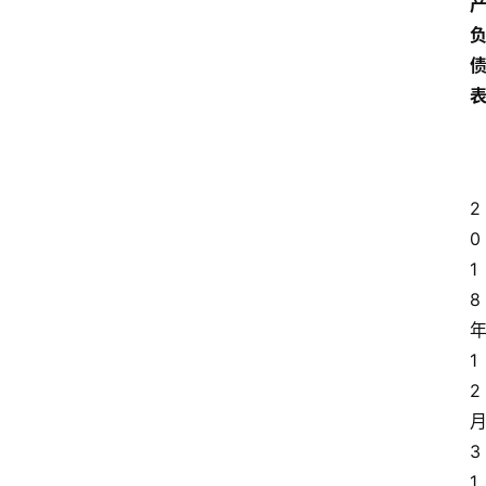
2
0
1
8
1
2
3
1