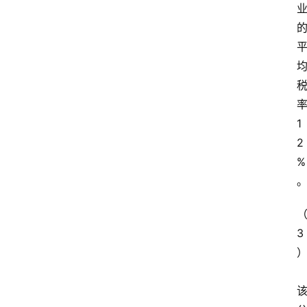
1
2
%
3