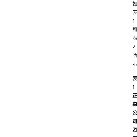
1
2
1