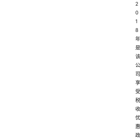
2
0
1
8