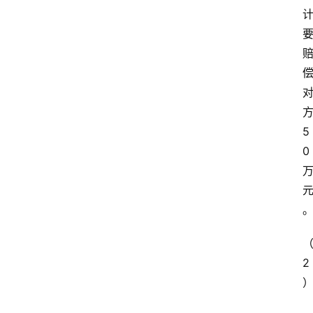
5
0
2