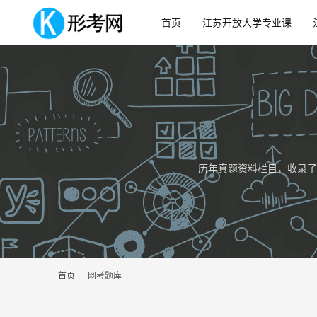
首页
江苏开放大学专业课
历年真题资料栏目，收录了
首页
网考题库