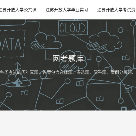
江苏开放大学公共课
江苏开放大学毕业实习
江苏开放大学考试资
网考题库
各类考试的历年真题，答案包含选择题、多选题、简答题、案例分析题、