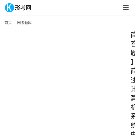
首页
网考题库