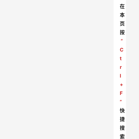
在
本
页
按
“
C
t
r
l
+
F
”
快
捷
搜
索