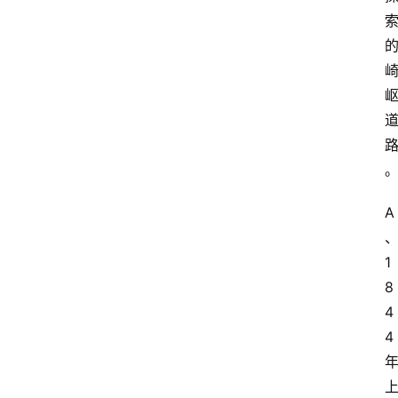
A
1
8
4
4