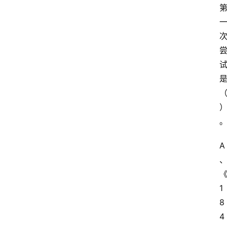
A
1
8
4