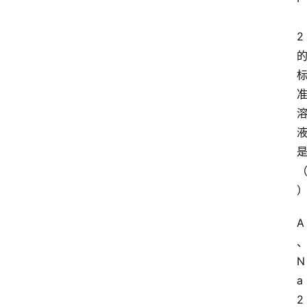
2
A
N
a
2