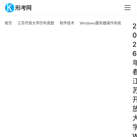
首页
江苏开放大学历年真题
软件技术
Windows服务器操作系统
2
0
2
6