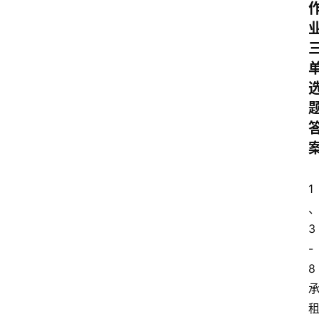
1
3
-
8