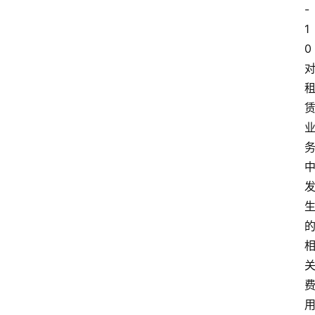
-
1
0