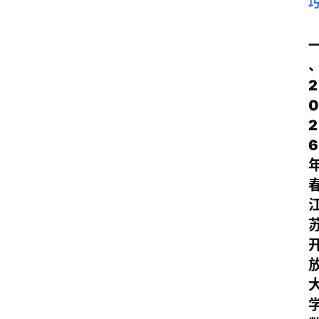
2
0
2
6