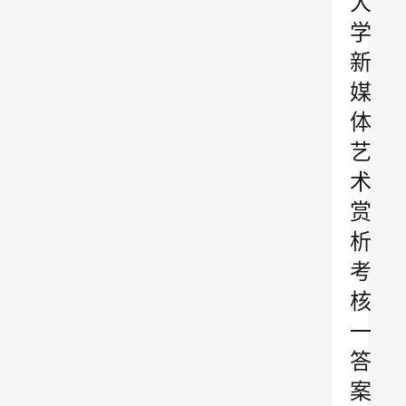
大
学
新
媒
体
艺
术
赏
析
考
核
一
答
案