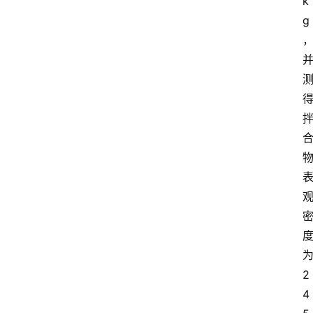
k
g
2
4