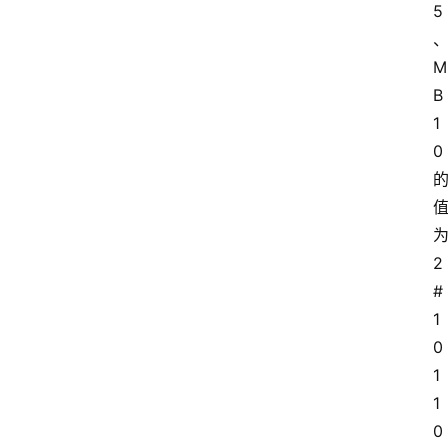
5
M
B
1
0
2
#
1
0
1
1 
0