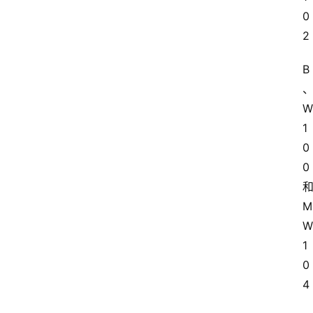
0
2
B
W
1
0
0
M
W
1
0
4