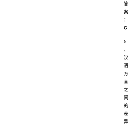
文
C
5