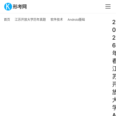
首页
江苏开放大学历年真题
软件技术
Android基础
2
0
2
6
A