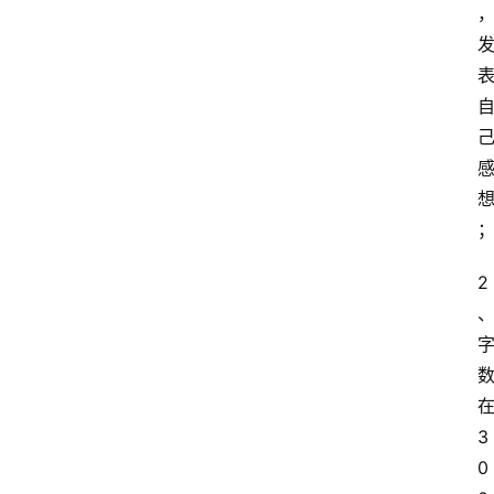
2
3
0