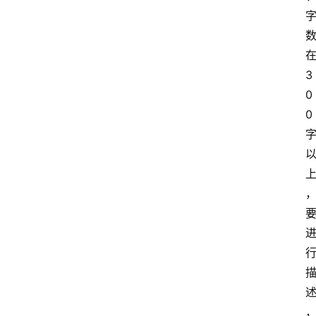
3
0
0