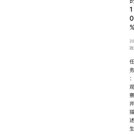
1
0
2
政