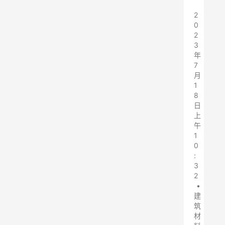
2
0
2
3
年
7
月
1
8
日
上
午
1
0
:
3
2
•
建
筑
材