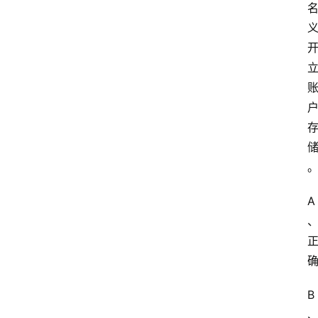
文
A
B