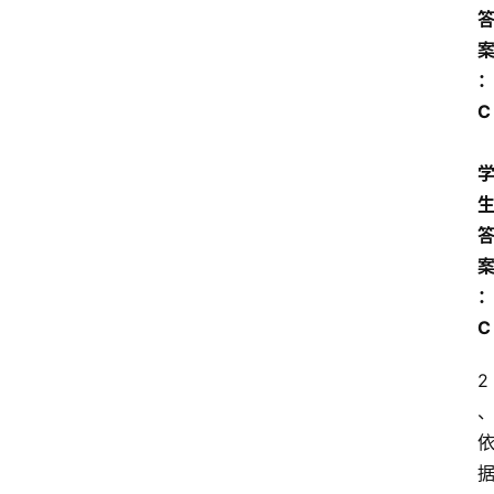
C 
C
2