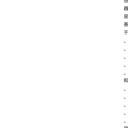
_
_
_
_
_
_
_
_
_
_