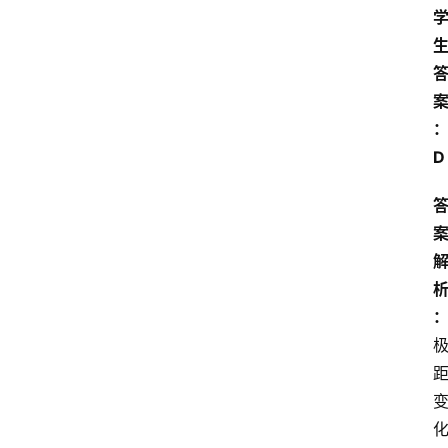
范
文
D