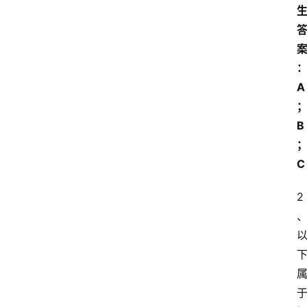
A
B
C
2