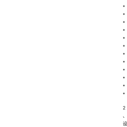
*
*
*
*
*
*
*
*
*
*
*
*
2