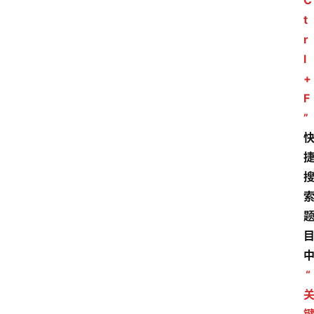
C
t
r
l
+
F
”
“