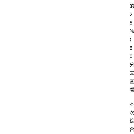
2
5
8
0
分