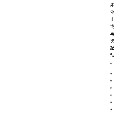
*
*
*
*
*
*