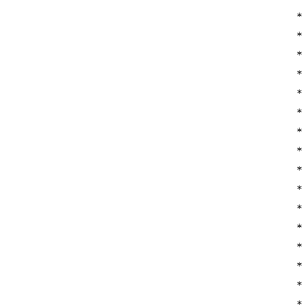
题
*
库
*
*
范
*
文
*
*
*
*
*
*
*
*
*
*
*
*