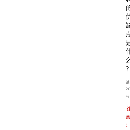
试
2
网