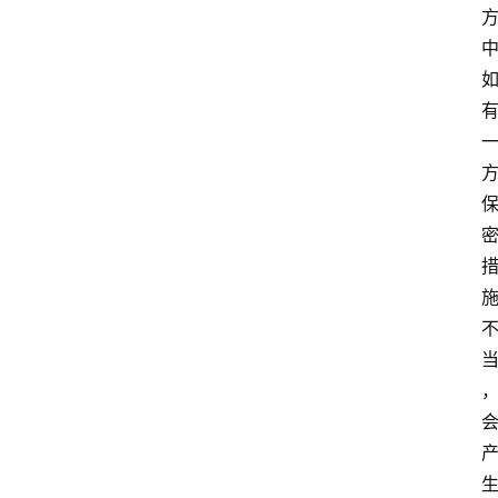
首
页
江
苏