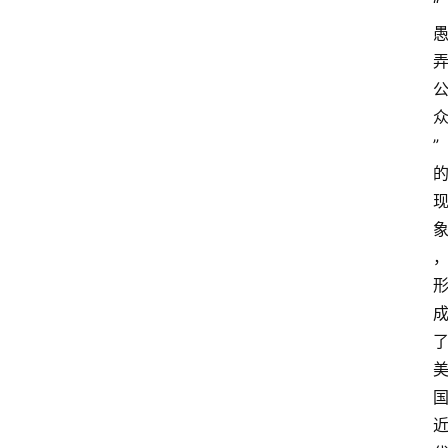
“
题
库
范
文
”