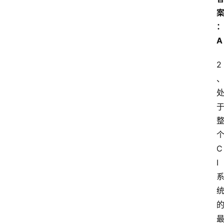
A
2
C
I