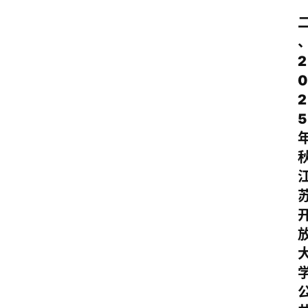
2
0
2
5