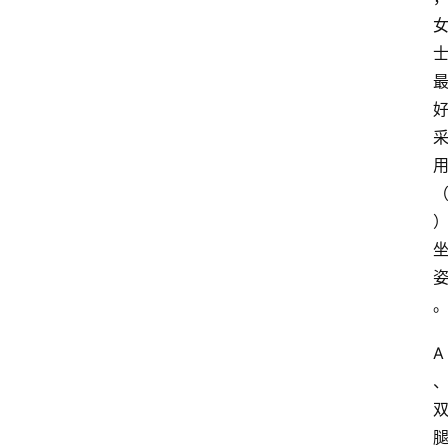
首
页
江
苏
开
A
放
大
学
专