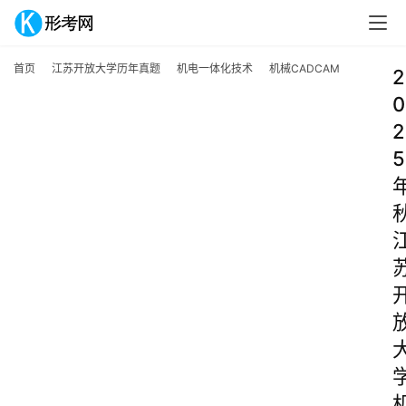
首页
江苏开放大学历年真题
机电一体化技术
机械CADCAM
2
0
2
5