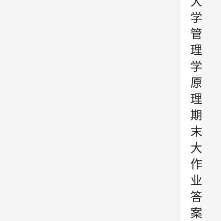
大
学
管
理
学
原
理
期
末
大
作
业
答
案