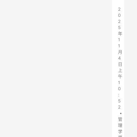
2
0
2
5
年
1
1
月
4
日
上
午
1
0
:
5
2
•
管
理
学