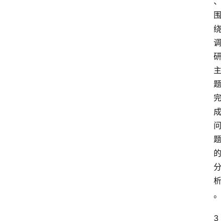
首
页
江
苏
开
放
大
学
专
业
课
江
苏
开
3
放