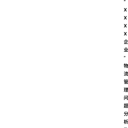
“
学
X
考
X
试
X
X
执
业
考
试
”
网
考
题
库
范
文