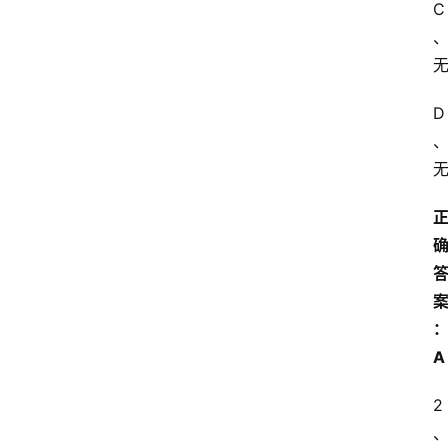
C
D
A
2