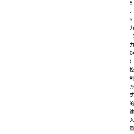
范
5
文
5