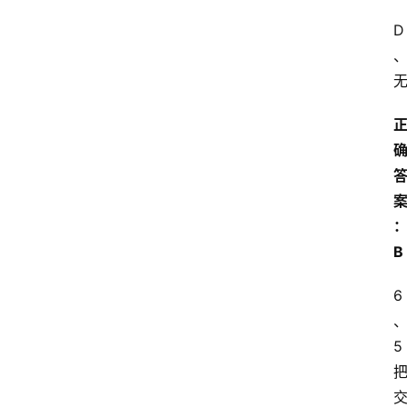
D
B
6
5