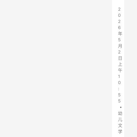
2
0
2
6
年
5
月
2
日
上
午
1
0
:
5
5
•
幼
儿
文
学