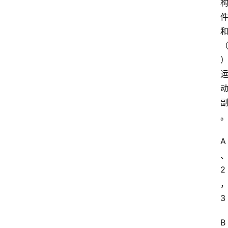
A
2
3
B