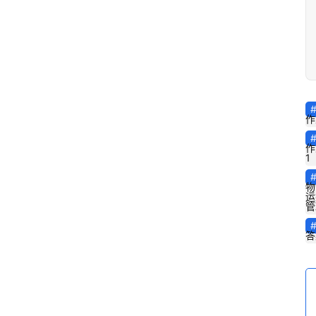
作
作
1
物
运
管
答