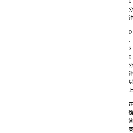
0
D
3
0