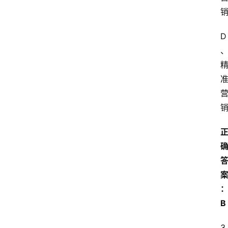
D
首
页
江
苏
开
放
大
学
专
业
课
B
江
苏
3