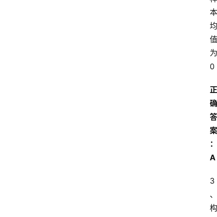
0
A
3