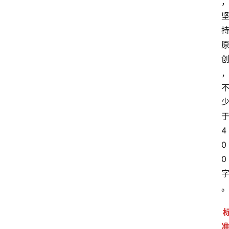
4
0
0