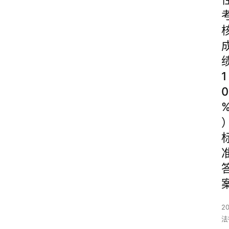
1
0
2
法